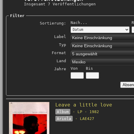
Insgesamt 7 Veröffentlichungen
Filter
Nach...
R
Sortierung:
Label
Keine Einschränkung
Typ
Keine Einschränkung
Format
5 ausgewählt
Land
Mexiko
Von
Bis
Jahre
Leave a little love
Album
· LP · 1982
Ariola
· LAE427