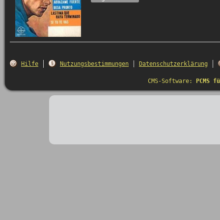
Hilfe
Nutzungsbestimmungen
Datenschutzerklärung
CMS-Software:
PCMS fü