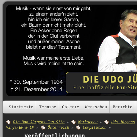
Startseite
Termine
Galerie
Werkschau
Berichte
Die Udo Jürgens Fan-Site
»
Werkschau
»
Udo Jürgens
Vinyl-EP & LP
»
Österreich
»
Compilation
»
Veröffentlichungen