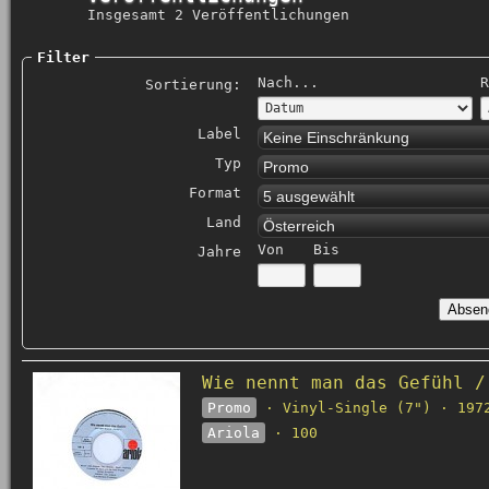
Insgesamt 2 Veröffentlichungen
Filter
Nach...
R
Sortierung:
Label
Keine Einschränkung
Typ
Promo
Format
5 ausgewählt
Land
Österreich
Von
Bis
Jahre
Wie nennt man das Gefühl /
Promo
· Vinyl-Single (7") · 197
Ariola
· 100