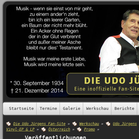
Startseite
Termine
Galerie
Werkschau
Berichte
Die Udo Jürgens Fan-Site
»
Werkschau
»
Udo Jürgens
Vinyl-EP & LP
»
Österreich
»
Promo
»
Veröffentlichungen