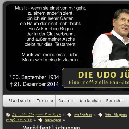
Startseite
Termine
Galerie
Werkschau
Berichte
Die Udo Jürgens Fan-Site
»
Werkschau
»
Udo Jürgens
Vinyl-EP & LP
»
Norwegen
»
Veröffentlichungen