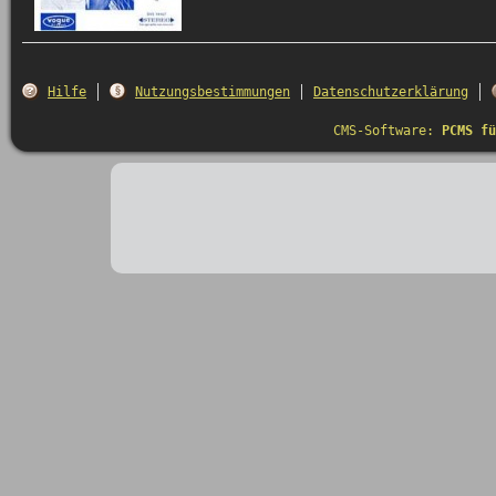
Hilfe
Nutzungsbestimmungen
Datenschutzerklärung
CMS-Software:
PCMS fü