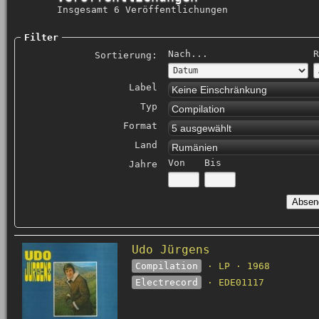
Insgesamt 6 Veröffentlichungen
Filter
Nach...
R
Sortierung:
Label
Keine Einschränkung
Typ
Compilation
Format
5 ausgewählt
Land
Rumänien
Von
Bis
Jahre
Udo Jürgens
Compilation
· LP · 1968
Electrecord
· EDE01117