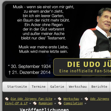
Startseite
Termine
Galerie
Werkschau
Berichte
Die Udo Jürgens Fan-Site
»
Werkschau
»
Udo Jürgens
Vinyl-EP & LP
»
Rumänien
»
Compilation
»
Veröffentlichungen