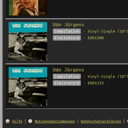
Udo Jürgens
Compilation
· Vinyl-Single (10"
Electrecord
· EDD1208
Udo Jürgens
Compilation
· Vinyl-Single (10"
Electrecord
· EDD1233
Hilfe
Nutzungsbestimmungen
Datenschutzerklärung