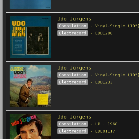
Udo Jürgens
Compilation
· Vinyl-Single (10"
Electrecord
· EDD1208
Udo Jürgens
Compilation
· Vinyl-Single (10"
Electrecord
· EDD1233
Udo Jürgens
Compilation
· LP · 1968
Electrecord
· EDE01117