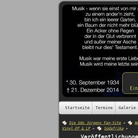
Startseite
Termine
Galerie
Die Udo Jürgens Fan-Site
»
W
Vinyl-EP & LP
»
Südafrika
»
Veröffentlichung