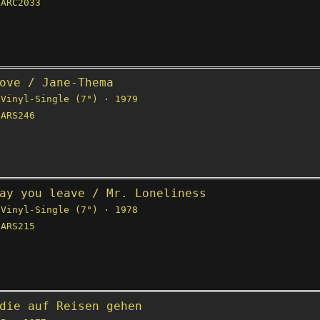
ARC2033
ove / Jane-Thema
Vinyl-Single (7") · 1979
ARS246
ay you leave / Mr. Loneliness
Vinyl-Single (7") · 1978
ARS215
die auf Reisen gehen