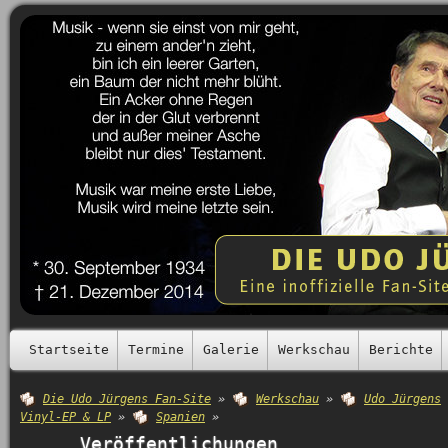
Startseite
Termine
Galerie
Werkschau
Berichte
Die Udo Jürgens Fan-Site
»
Werkschau
»
Udo Jürgens
Vinyl-EP & LP
»
Spanien
»
Veröffentlichungen