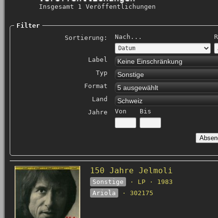
Insgesamt 1 Veröffentlichungen
Filter
Nach...
R
Sortierung:
Label
Keine Einschränkung
Typ
Sonstige
Format
5 ausgewählt
Land
Schweiz
Von
Bis
Jahre
150 Jahre Jelmoli
Sonstige
· LP · 1983
Ariola
· 302175