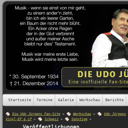
Startseite
Termine
Galerie
Werkschau
Berichte
Die Udo Jürgens Fan-Site
»
Werkschau
»
Udo Jürgens
Vinyl-EP & LP
»
Schweiz
»
Sonstige
»
Veröffentlichungen