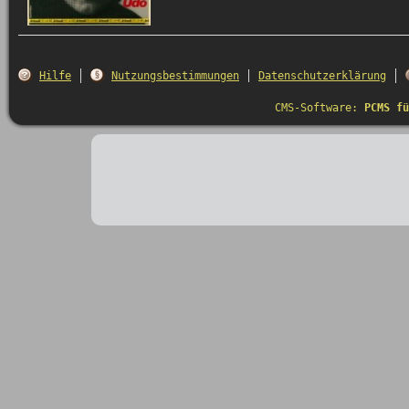
Hilfe
Nutzungsbestimmungen
Datenschutzerklärung
CMS-Software:
PCMS fü