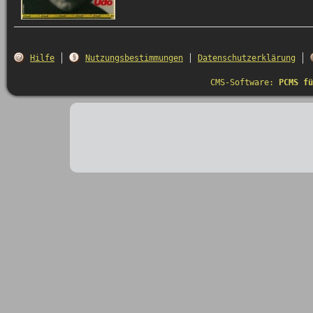
Hilfe
Nutzungsbestimmungen
Datenschutzerklärung
CMS-Software:
PCMS fü