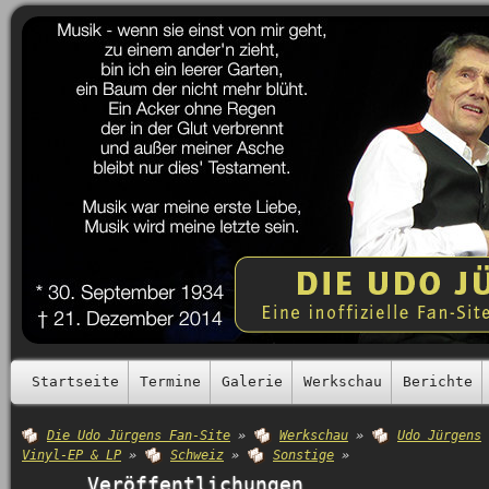
Startseite
Termine
Galerie
Werkschau
Berichte
Die Udo Jürgens Fan-Site
»
Werkschau
»
Udo Jürgens
Vinyl-EP & LP
»
Schweiz
»
Sonstige
»
Veröffentlichungen