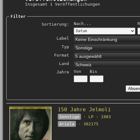
Insgesamt 1 Veröffentlichungen
Filter
Nach...
R
Sortierung:
Label
Keine Einschränkung
Typ
Sonstige
Format
5 ausgewählt
Land
Schweiz
Von
Bis
Jahre
150 Jahre Jelmoli
Sonstige
· LP · 1983
Ariola
· 302175