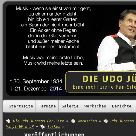
Startseite
Termine
Galerie
Werkschau
Berichte
Die Udo Jürgens Fan-Site
»
Werkschau
»
Udo Jürgens
Vinyl-EP & LP
»
Türkei
»
Veröffentlichungen