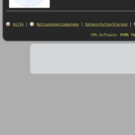
Hilfe
Nutzungsbestimmungen
Datenschutzerklärung
CMS-Software:
PCMS fü