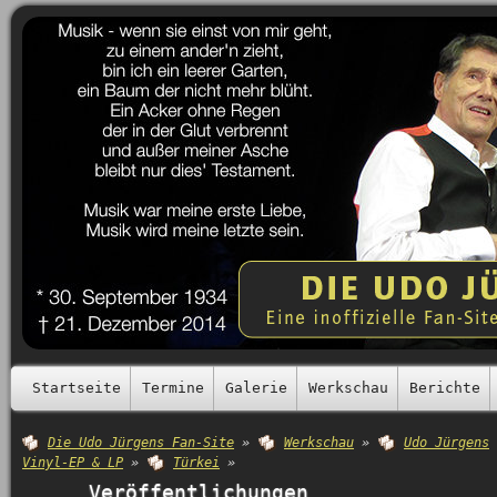
Startseite
Termine
Galerie
Werkschau
Berichte
Die Udo Jürgens Fan-Site
»
Werkschau
»
Udo Jürgens
Vinyl-EP & LP
»
Türkei
»
Veröffentlichungen