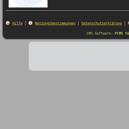
Hilfe
Nutzungsbestimmungen
Datenschutzerklärung
CMS-Software:
PCMS fü