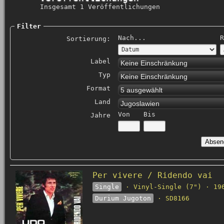
Insgesamt 1 Veröffentlichungen
Filter
Nach...
R
Sortierung:
Label
Keine Einschränkung
Typ
Keine Einschränkung
Format
5 ausgewählt
Land
Jugoslawien
Von
Bis
Jahre
Per vivere / Ridendo vai
Single
· Vinyl-Single (7") · 19
Durium Jugoton
· SD8166