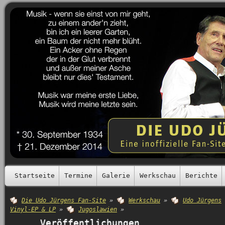
Startseite
Termine
Galerie
Werkschau
Berichte
Die Udo Jürgens Fan-Site
»
Werkschau
»
Udo Jürgens
Vinyl-EP & LP
»
Jugoslawien
»
Veröffentlichungen