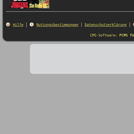
Hilfe
Nutzungsbestimmungen
Datenschutzerklärung
CMS-Software:
PCMS fü