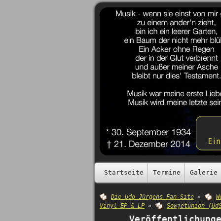
Startseite
Termine
Galerie
Die Udo Jürgens Fan-Site
»
W
Vinyl-EP & LP
»
Sowjetunion (Ud
Veröffentlichung