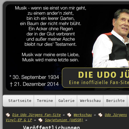
Startseite
Termine
Galerie
Werkschau
Berichte
Die Udo Jürgens Fan-Site
»
Werkschau
»
Udo Jürgens
Vinyl-EP & LP
»
Sowjetunion (UdSSR)
»
Veröffentlichungen