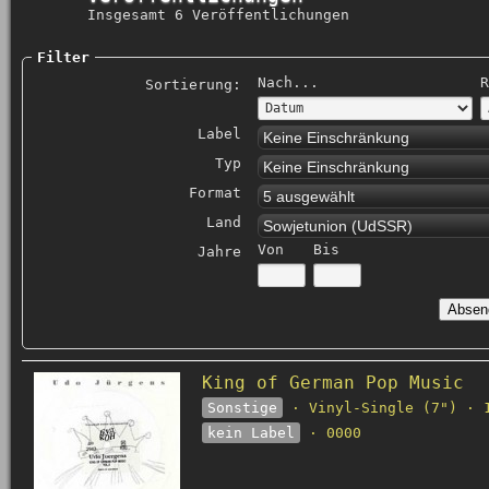
Insgesamt 6 Veröffentlichungen
Filter
Nach...
R
Sortierung:
Label
Keine Einschränkung
Typ
Keine Einschränkung
Format
5 ausgewählt
Land
Sowjetunion (UdSSR)
Von
Bis
Jahre
King of German Pop Music
Sonstige
· Vinyl-Single (7") · 
kein Label
· 0000