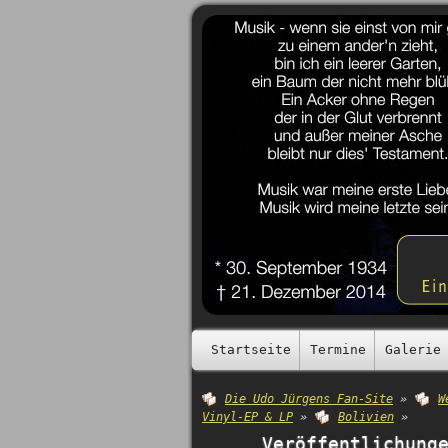
Startseite
Termine
Galerie
Die Udo Jürgens Fan-Site
»
W
Vinyl-EP & LP
»
Bolivien
»
Veröffentlichung