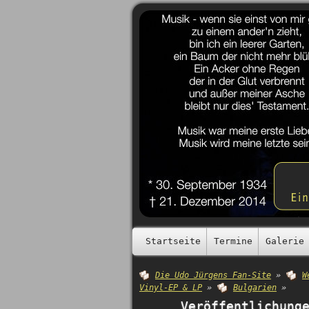
Startseite
Termine
Galerie
Die Udo Jürgens Fan-Site
»
W
Vinyl-EP & LP
»
Bulgarien
»
Veröffentlichung