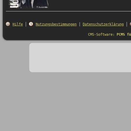
Hilfe
Nutzungsbestimmungen
Datenschutzerklärung
CMS-Software:
PCMS fü