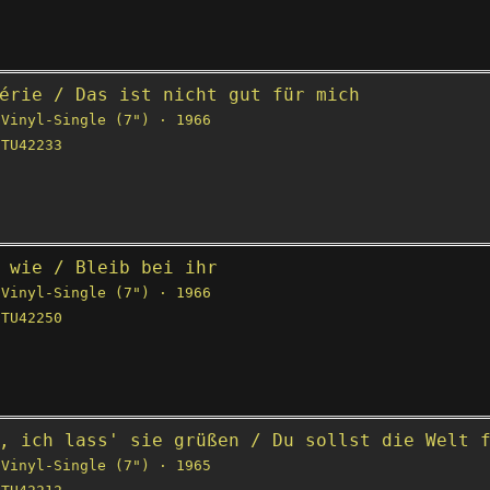
érie / Das ist nicht gut für mich
Vinyl-Single (7") · 1966
TU42233
 wie / Bleib bei ihr
Vinyl-Single (7") · 1966
TU42250
, ich lass' sie grüßen / Du sollst die Welt 
Vinyl-Single (7") · 1965