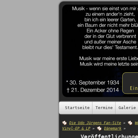
Startseite
Termine
Galerie
Die Udo Jürgens Fan-Site
»
W
Vinyl-EP & LP
»
Dänemark
»
Veröffentlichung