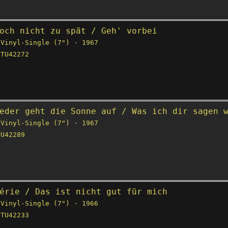
och nicht zu spät / Geh' vorbei
Vinyl-Single (7") · 1967
TU42272
eder geht die Sonne auf / Was ich dir sagen 
Vinyl-Single (7") · 1967
U42289
érie / Das ist nicht gut für mich
Vinyl-Single (7") · 1966
TU42233