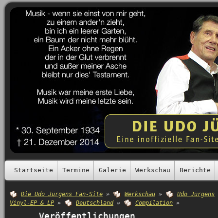
Startseite
Termine
Galerie
Werkschau
Berichte
Die Udo Jürgens Fan-Site
»
Werkschau
»
Udo Jürgens
Vinyl-EP & LP
»
Deutschland
»
Compilation
»
Veröffentlichungen