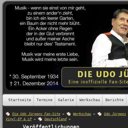
Startseite
Termine
Galerie
Werkschau
Berichte
Die Udo Jürgens Fan-Site
»
Werkschau
»
Udo Jürgens
Vinyl-EP & LP
»
Deutschland
»
Veröffentlichungen