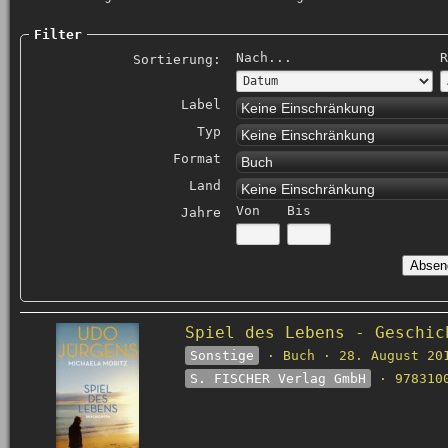
Filter
Nach...
R
Sortierung:
Label
Keine Einschränkung
Typ
Keine Einschränkung
Format
Buch
Land
Keine Einschränkung
Von
Bis
Jahre
Spiel des Lebens - Geschic
Sonstige
· Buch · 28. August 20
S. FISCHER Verlag GmbH
· 9783100