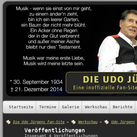
Startseite
Termine
Galerie
Werkschau
Berichte
Die Udo Jürgens Fan-Site
»
Werkschau
»
Udo Jürgens
Veröffentlichungen
Insgesamt 4 Veröffentlichungen