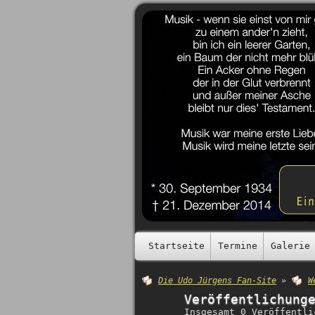
Startseite
Termine
Galerie
Die Udo Jürgens Fan-Site
»
W
Veröffentlichung
Insgesamt 0 Veröffentli