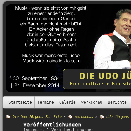
Startseite
Termine
Galerie
Werkschau
Berichte
Die Udo Jürgens Fan-Site
»
Werkschau
»
Udo Jürgens
Veröffentlichungen
Insgesamt 1 Veröffentlichungen