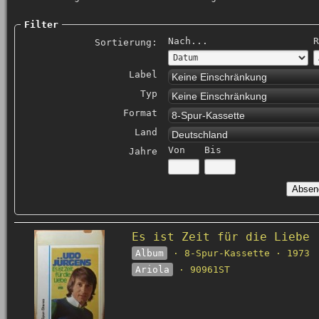
Filter
Nach...
R
Sortierung:
Label
Keine Einschränkung
Typ
Keine Einschränkung
Format
8-Spur-Kassette
Land
Deutschland
Von
Bis
Jahre
Es ist Zeit für die Liebe
Album
· 8-Spur-Kassette · 1973
Ariola
· 90961ST