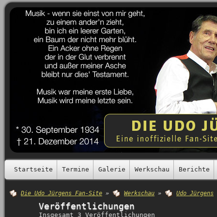
Startseite
Termine
Galerie
Werkschau
Berichte
Die Udo Jürgens Fan-Site
»
Werkschau
»
Udo Jürgens
Veröffentlichungen
Insgesamt 3 Veröffentlichungen