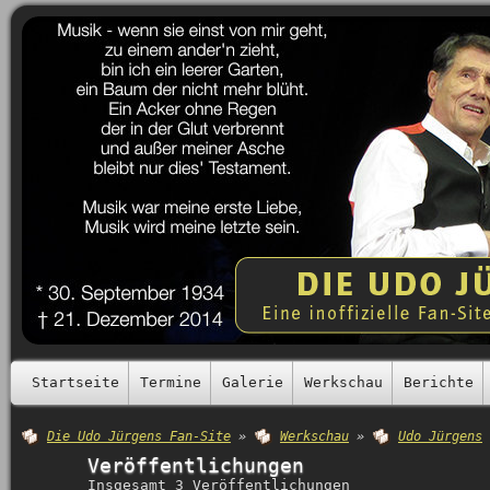
Startseite
Termine
Galerie
Werkschau
Berichte
Die Udo Jürgens Fan-Site
»
Werkschau
»
Udo Jürgens
Veröffentlichungen
Insgesamt 3 Veröffentlichungen