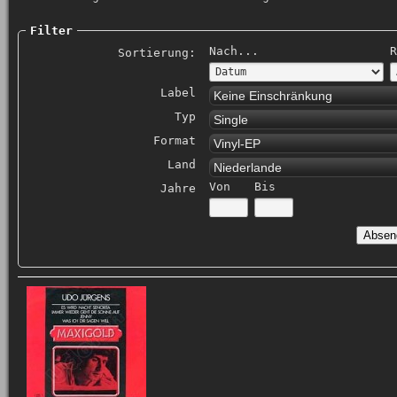
Filter
Nach...
R
Sortierung:
Label
Keine Einschränkung
Typ
Single
Format
Vinyl-EP
Land
Niederlande
Von
Bis
Jahre