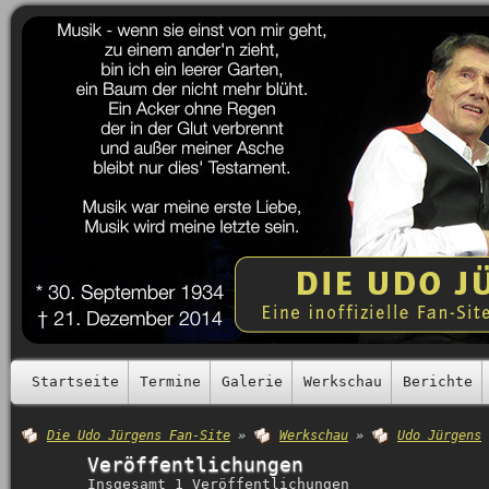
Startseite
Termine
Galerie
Werkschau
Berichte
Die Udo Jürgens Fan-Site
»
Werkschau
»
Udo Jürgens
Veröffentlichungen
Insgesamt 1 Veröffentlichungen