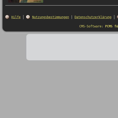
Hilfe
Nutzungsbestimmungen
Datenschutzerklärung
CMS-Software:
PCMS fü