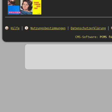
Hilfe
Nutzungsbestimmungen
Datenschutzerklärung
CMS-Software:
PCMS fü