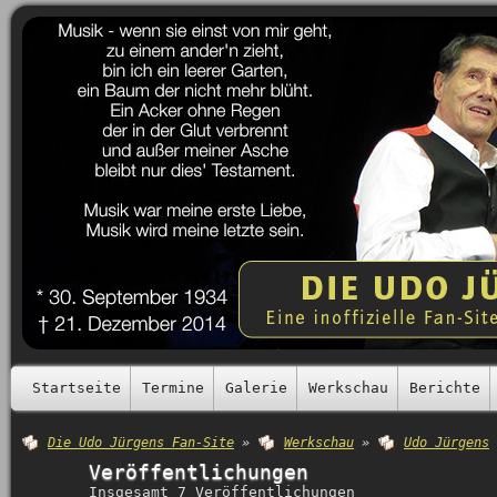
Startseite
Termine
Galerie
Werkschau
Berichte
Die Udo Jürgens Fan-Site
»
Werkschau
»
Udo Jürgens
Veröffentlichungen
Insgesamt 7 Veröffentlichungen