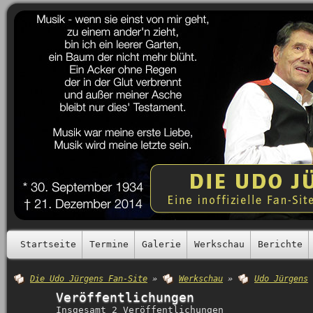
Startseite
Termine
Galerie
Werkschau
Berichte
Die Udo Jürgens Fan-Site
»
Werkschau
»
Udo Jürgens
Veröffentlichungen
Insgesamt 2 Veröffentlichungen