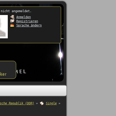
 nicht angemeldet.
Anmelden
Registrieren
Sprache ändern
sche Republik (DDR)
»
Single
»