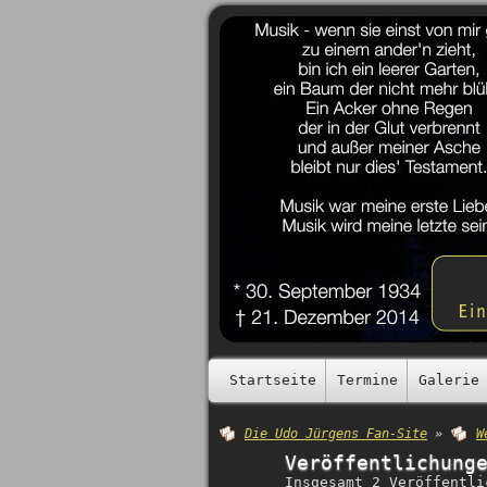
Startseite
Termine
Galerie
Die Udo Jürgens Fan-Site
»
W
Veröffentlichung
Insgesamt 2 Veröffentli