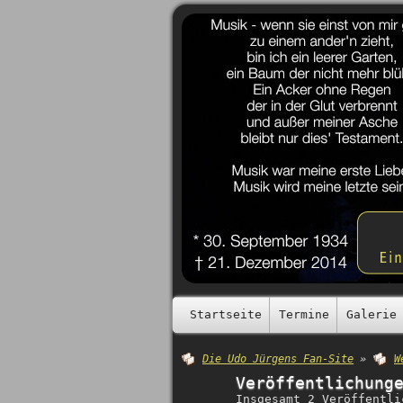
Startseite
Termine
Galerie
Die Udo Jürgens Fan-Site
»
W
Veröffentlichung
Insgesamt 2 Veröffentli