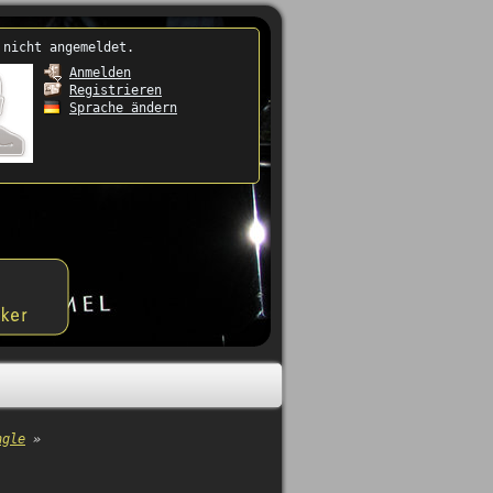
 nicht angemeldet.
Anmelden
Registrieren
Sprache ändern
ngle
»