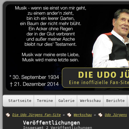
Startseite
Termine
Galerie
Werkschau
Berichte
Die Udo Jürgens Fan-Site
»
Werkschau
»
Udo Jürgens
Veröffentlichungen
Insgesamt 2 Veröffentlichungen