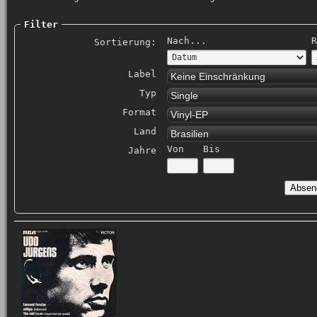
Filter
Nach...
R
Sortierung:
Label
Keine Einschränkung
Typ
Single
Format
Vinyl-EP
Land
Brasilien
Von
Bis
Jahre