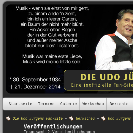
Startseite
Termine
Galerie
Werkschau
Berichte
Die Udo Jürgens Fan-Site
»
Werkschau
»
Udo Jürgens
Veröffentlichungen
Insgesamt 2 Veröffentlichungen