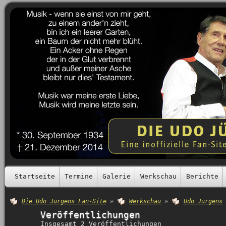
Startseite
Termine
Galerie
Werkschau
Berichte
Die Udo Jürgens Fan-Site
»
Werkschau
»
Udo Jürgens
Veröffentlichungen
Insgesamt 2 Veröffentlichungen