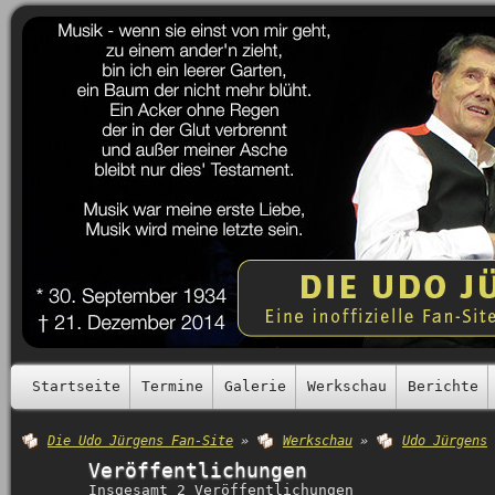
Startseite
Termine
Galerie
Werkschau
Berichte
Die Udo Jürgens Fan-Site
»
Werkschau
»
Udo Jürgens
Veröffentlichungen
Insgesamt 2 Veröffentlichungen