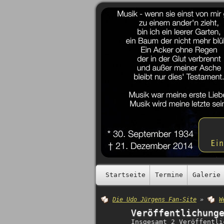
Startseite
Termine
Galerie
Die Udo Jürgens Fan-Site
»
W
Veröffentlichung
Insgesamt 2 Veröffentli