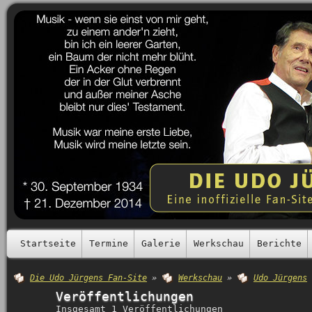
Startseite
Termine
Galerie
Werkschau
Berichte
Die Udo Jürgens Fan-Site
»
Werkschau
»
Udo Jürgens
Veröffentlichungen
Insgesamt 1 Veröffentlichungen