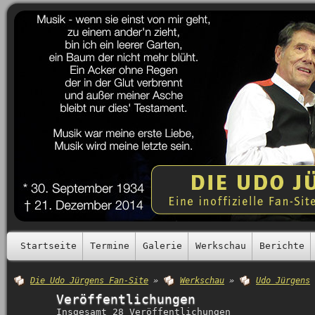
Startseite
Termine
Galerie
Werkschau
Berichte
Die Udo Jürgens Fan-Site
»
Werkschau
»
Udo Jürgens
Veröffentlichungen
Insgesamt 28 Veröffentlichungen