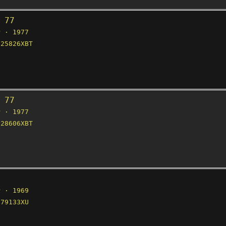
 77
 · 1977
25826XBT
 77
 · 1977
28606XBT
 · 1969
79133XU