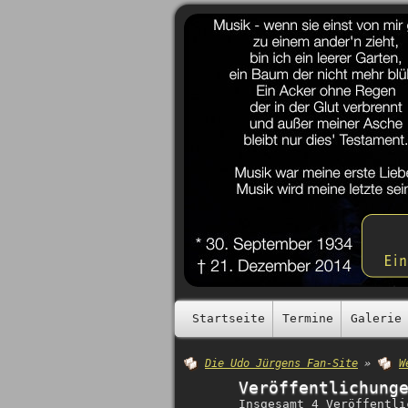
Startseite
Termine
Galerie
Die Udo Jürgens Fan-Site
»
W
Veröffentlichung
Insgesamt 4 Veröffentli