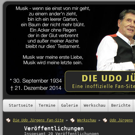
Startseite
Termine
Galerie
Werkschau
Berichte
Die Udo Jürgens Fan-Site
»
Werkschau
»
Udo Jürgens
Veröffentlichungen
Insgesamt 20 Veröffentlichungen