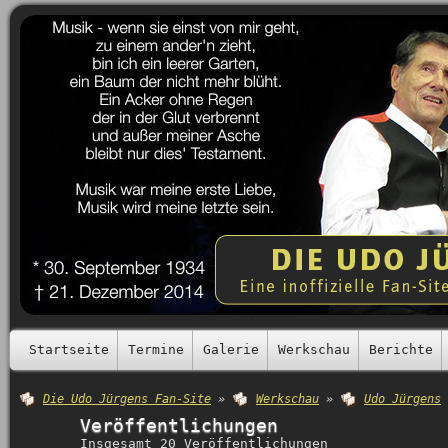
Startseite
Termine
Galerie
Werkschau
Berichte
Die Udo Jürgens Fan-Site
»
Werkschau
»
Udo Jürgens
Veröffentlichungen
Insgesamt 20 Veröffentlichungen