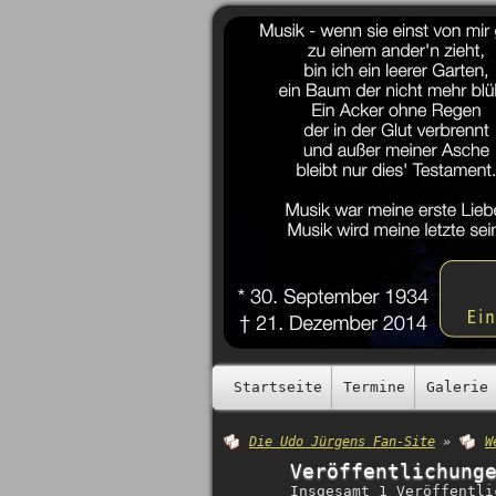
Startseite
Termine
Galerie
Die Udo Jürgens Fan-Site
»
W
Veröffentlichung
Insgesamt 1 Veröffentli