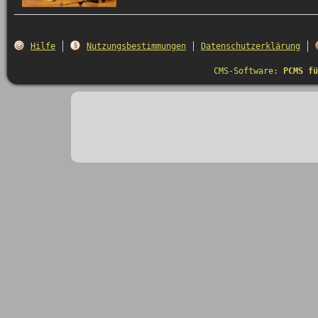
Hilfe
Nutzungsbestimmungen
Datenschutzerklärung
CMS-Software:
PCMS fü