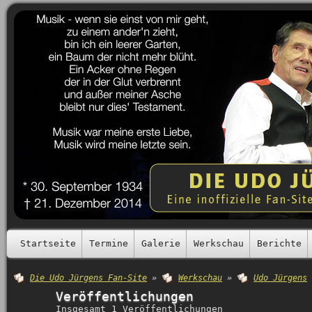
Startseite
Termine
Galerie
Werkschau
Berichte
Die Udo Jürgens Fan-Site
»
Werkschau
»
Udo Jürgens
Veröffentlichungen
Insgesamt 1 Veröffentlichungen