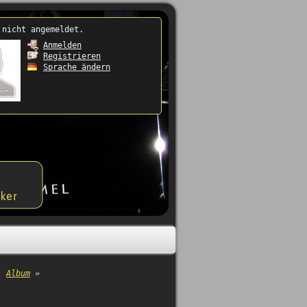
 nicht angemeldet.
Anmelden
Registrieren
Sprache ändern
Album
»