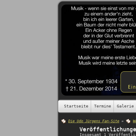
Startseite
Termine
Galerie
Die Udo Jürgens Fan-Site
»
W
Veröffentlichung
Insgesamt 1 Veröffentli