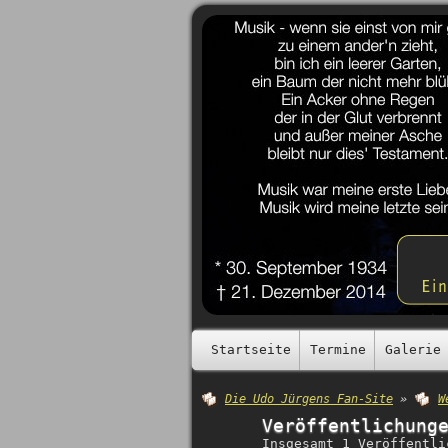
Startseite
Termine
Galerie
Die Udo Jürgens Fan-Site
»
W
Veröffentlichung
Insgesamt 1 Veröffentli