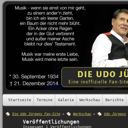
Startseite
Termine
Galerie
Werkschau
Berichte
Die Udo Jürgens Fan-Site
»
Werkschau
»
Udo Jürgens
Veröffentlichungen
Insgesamt 1 Veröffentlichungen