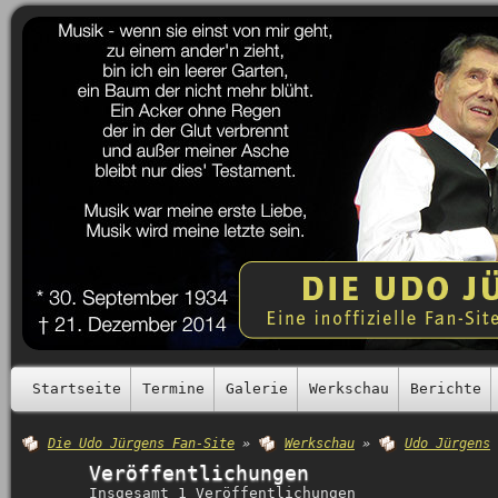
Startseite
Termine
Galerie
Werkschau
Berichte
Die Udo Jürgens Fan-Site
»
Werkschau
»
Udo Jürgens
Veröffentlichungen
Insgesamt 1 Veröffentlichungen