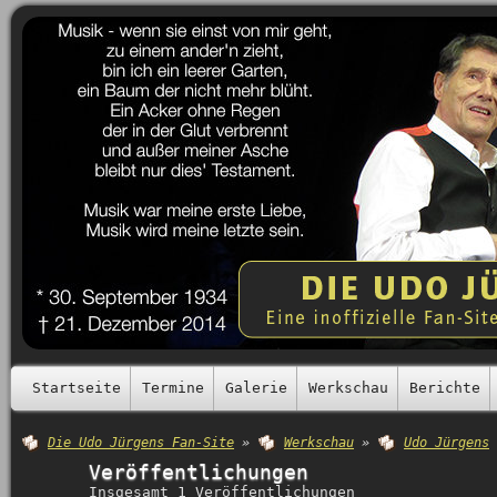
Startseite
Termine
Galerie
Werkschau
Berichte
Die Udo Jürgens Fan-Site
»
Werkschau
»
Udo Jürgens
Veröffentlichungen
Insgesamt 1 Veröffentlichungen