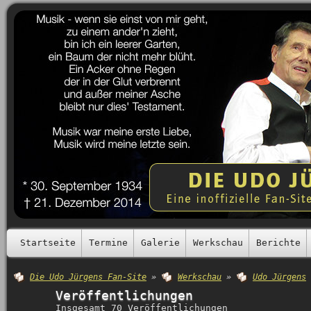
Startseite
Termine
Galerie
Werkschau
Berichte
Die Udo Jürgens Fan-Site
»
Werkschau
»
Udo Jürgens
Veröffentlichungen
Insgesamt 70 Veröffentlichungen