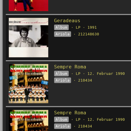
Geradeaus
Album
· LP · 1991
Ariola
· 212148630
Sempre Roma
Album
· LP · 12. Februar 1990
Ariola
· 210434
Sempre Roma
Album
· LP · 12. Februar 1990
Ariola
· 210434