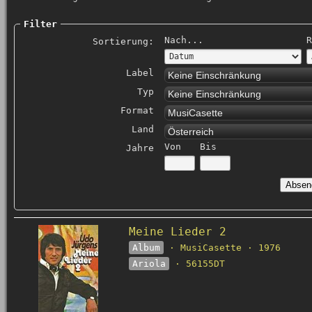
Filter
Nach...
R
Sortierung:
Label
Keine Einschränkung
Typ
Keine Einschränkung
Format
MusiCasette
Land
Österreich
Von
Bis
Jahre
Meine Lieder 2
Album
· MusiCasette · 1976
Ariola
· 56155DT