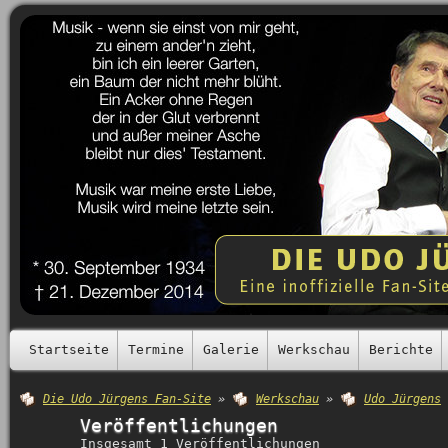
Startseite
Termine
Galerie
Werkschau
Berichte
Die Udo Jürgens Fan-Site
»
Werkschau
»
Udo Jürgens
Veröffentlichungen
Insgesamt 1 Veröffentlichungen